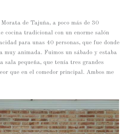
e Morata de Tajuña, a poco más de 30
de cocina tradicional con un enorme salón
pacidad para unas 40 personas, que fue donde
ra muy animada. Fuimos un sábado y estaba
la sala pequeña, que tenía tres grandes
peor que en el comedor principal. Ambos me