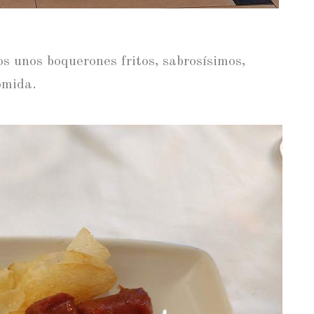
os unos boquerones fritos, sabrosísimos,
omida.