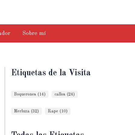
ador
Sobre mí
Etiquetas de la Visita
Boquerones (14)
callos (24)
Merluza (32)
Rape (10)