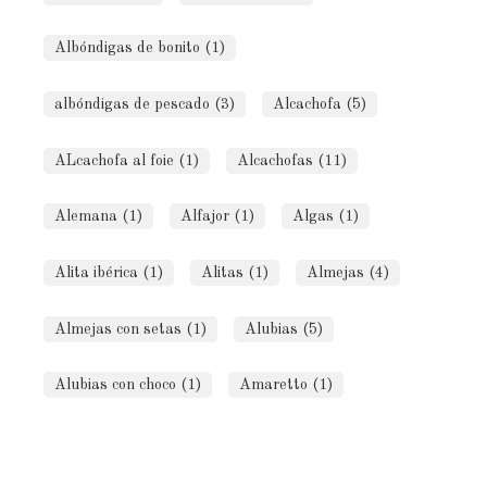
Albóndigas de bonito (1)
albóndigas de pescado (3)
Alcachofa (5)
ALcachofa al foie (1)
Alcachofas (11)
Alemana (1)
Alfajor (1)
Algas (1)
Alita ibérica (1)
Alitas (1)
Almejas (4)
Almejas con setas (1)
Alubias (5)
Alubias con choco (1)
Amaretto (1)