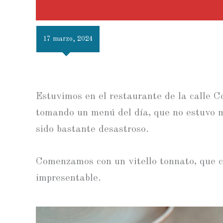
17 marzo, 2024
Estuvimos en el restaurante de la calle 
tomando un menú del día, que no estuvo m
sido bastante desastroso.
Comenzamos con un vitello tonnato, que c
impresentable.