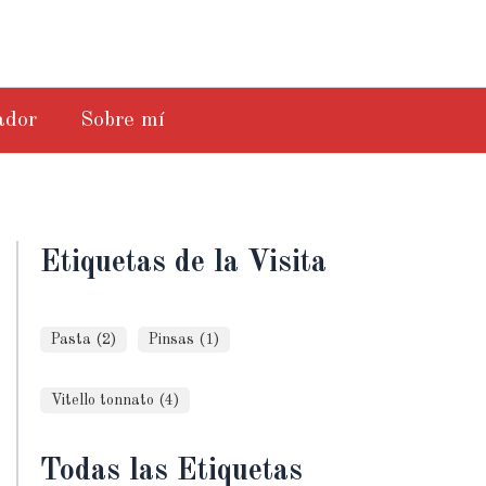
ador
Sobre mí
Etiquetas de la Visita
Pasta (2)
Pinsas (1)
Vitello tonnato (4)
Todas las Etiquetas