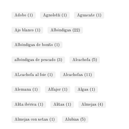
Adobo (1)
Agnolotti (1)
Aguacate (1)
Ajo blanco (1)
Albóndigas (22)
Albóndigas de bonito (1)
albóndigas de pescado (3)
Alcachofa (5)
ALcachofa al foie (1)
Alcachofas (11)
Alemana (1)
Alfajor (1)
Algas (1)
Alita ibérica (1)
Alitas (1)
Almejas (4)
Almejas con setas (1)
Alubias (5)