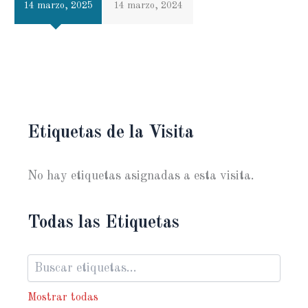
14 marzo, 2025
14 marzo, 2024
Etiquetas de la Visita
No hay etiquetas asignadas a esta visita.
Todas las Etiquetas
Mostrar todas