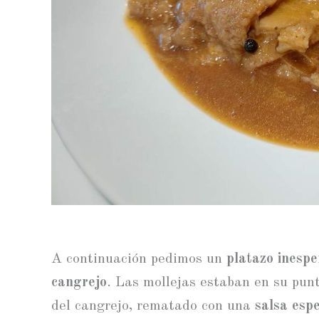
A continuación pedimos un
platazo inesp
cangrejo
. Las mollejas estaban en su punt
del cangrejo, rematado con una
salsa esp