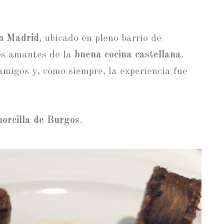
en Madrid
, ubicado en pleno barrio de
los amantes de la
buena cocina castellana
.
migos y, como siempre, la experiencia fue
orcilla de Burgos
.