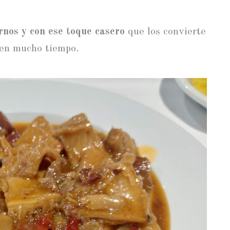
rnos y con ese toque casero
que los convierte
 en mucho tiempo.