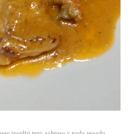
 que resultó muy sabroso y nada pesado.