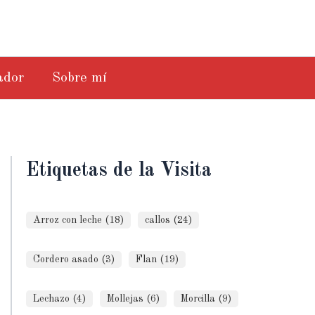
ador
Sobre mí
Etiquetas de la Visita
Arroz con leche (18)
callos (24)
Cordero asado (3)
Flan (19)
Lechazo (4)
Mollejas (6)
Morcilla (9)