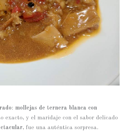
erado
:
mollejas de ternera blanca con
o exacto, y el maridaje con el sabor delicado
ectacular
, fue una auténtica sorpresa.