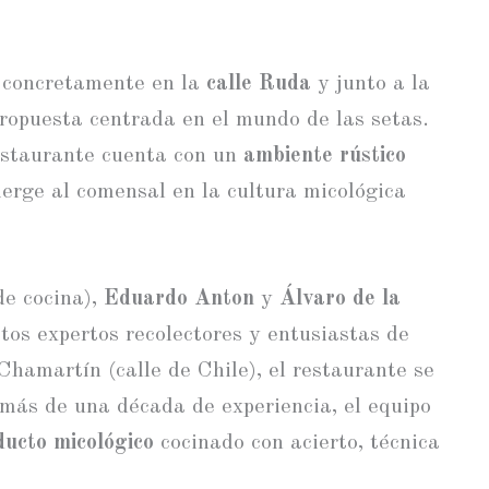
, concretamente en la
calle Ruda
y junto a la
 propuesta centrada en el mundo de las setas.
restaurante cuenta con un
ambiente rústico
rge al comensal en la cultura micológica
de cocina),
Eduardo Anton
y
Álvaro de la
stos expertos recolectores y entusiastas de
hamartín (calle de Chile), el restaurante se
 más de una década de experiencia, el equipo
ducto micológico
cocinado con acierto, técnica