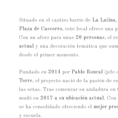
Situado en el castizo barrio de
La Latina
Plaza de Cascorro
, este local ofrece una
Con un aforo para unas
20 personas
, el 
actual
y una decoración temática que sume
desde el primer momento.
Fundado en
2014
por
Pablo Roncal
(jefe 
Torre
, el proyecto nació de la pasión de e
las setas. Tras comenzar su andadura en C
mudó en
2017 a su ubicación actual
. Con
se ha consolidado ofreciendo el
mejor pro
y escuela.