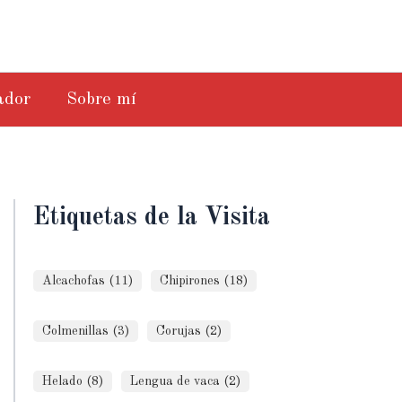
ador
Sobre mí
Etiquetas de la Visita
Alcachofas (11)
Chipirones (18)
Colmenillas (3)
Corujas (2)
Helado (8)
Lengua de vaca (2)